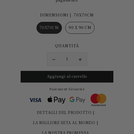
pagamento.
DIMENSIONI |
70X70CM
70X70CM
90 X 90 CM
QUANTITÀ
Paiement Sécurisé
DETTAGLI DEL PRODOTTO
LA MIGLIORE SETA AL MONDO
LA NOSTRA PROMESSA