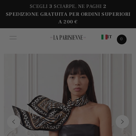
SCEGLI
3
SCIARPE, NE PAGHI
2
SPEDIZIONE GRATUITA PER ORDINI SUPERIORI
A 200 €
IT
0