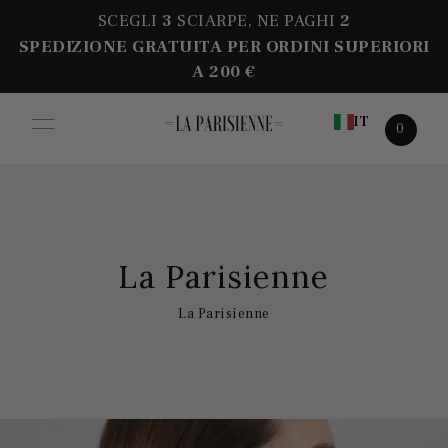
SCEGLI
3
SCIARPE, NE PAGHI
2
SPEDIZIONE GRATUITA PER ORDINI SUPERIORI
A 200 €
IT
0
La Parisienne
La Parisienne