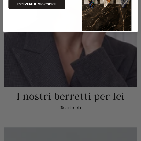
RICEVERE IL MIO CODICE
I nostri berretti per lei
35 articoli