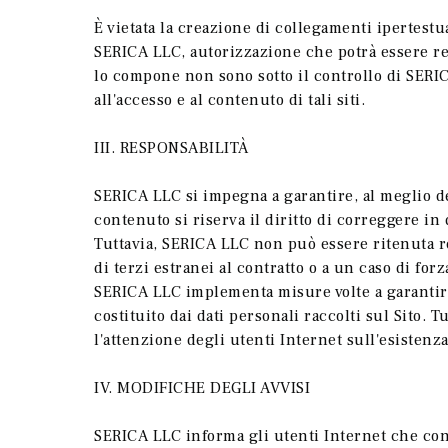
È vietata la creazione di collegamenti ipertestu
SERICA LLC, autorizzazione che potrà essere rev
lo compone non sono sotto il controllo di
SERIC
all'accesso e al contenuto di tali siti.
III. RESPONSABILITÀ
SERICA LLC si impegna a garantire, al meglio del
contenuto si riserva il diritto di correggere i
Tuttavia,
SERICA LLC non può essere ritenuta re
di terzi estranei al contratto o a un caso di for
SERICA LLC implementa misure volte a garantire 
costituito dai dati personali raccolti sul Sito.
l'attenzione degli utenti Internet sull'esistenza
IV. MODIFICHE DEGLI AVVISI
SERICA LLC informa gli utenti Internet che cons