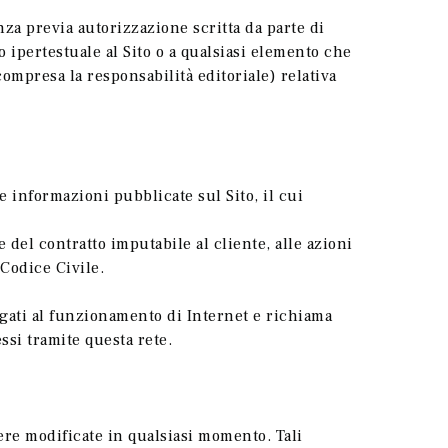
nza previa autorizzazione scritta da parte di
 ipertestuale al Sito o a qualsiasi elemento che
ompresa la responsabilità editoriale) relativa
e informazioni pubblicate sul Sito, il cui
el contratto imputabile al cliente, alle azioni
 Codice Civile.
legati al funzionamento di Internet e richiama
essi tramite questa rete.
ere modificate in qualsiasi momento. Tali