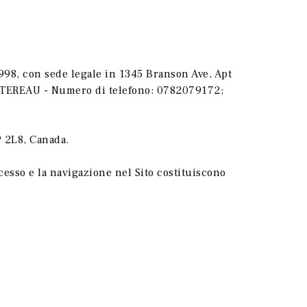
5998, con sede legale in 1345 Branson Ave, Apt
 COTTEREAU - Numero di telefono: 0782079172;
P 2L8, Canada.
ccesso e la navigazione nel Sito costituiscono