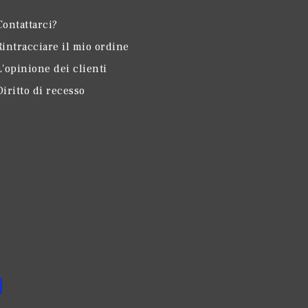
Contattarci?
Rintracciare il mio ordine
L'opinione dei clienti
Diritto di recesso