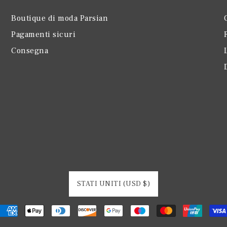
Boutique di moda Parsian
Pagamenti sicuri
Consegna
STATI UNITI (USD $)