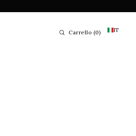
IT
Carrello
(
0)