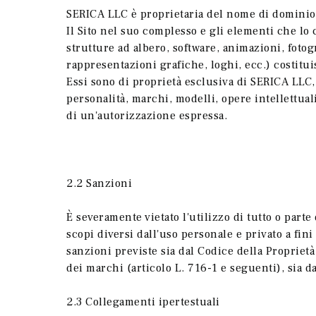
SERICA LLC è proprietaria del nome di dominio 
Il Sito nel suo complesso e gli elementi che lo
strutture ad albero, software, animazioni, fotog
rappresentazioni grafiche, loghi, ecc.) costitui
Essi sono di proprietà esclusiva di SERICA LLC, ch
personalità, marchi, modelli, opere intellettual
di un'autorizzazione espressa.
2.2 Sanzioni
È severamente vietato l'utilizzo di tutto o part
scopi diversi dall'uso personale e privato a fin
sanzioni previste sia dal Codice della Proprietà I
dei marchi (articolo L. 716-1 e seguenti), sia da
2.3 Collegamenti ipertestuali