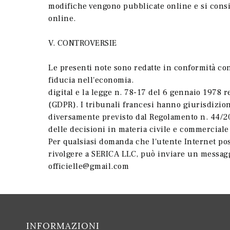
modifiche vengono pubblicate online e si consid
online.
V. CONTROVERSIE
Le presenti note sono redatte in conformità con
fiducia nell'economia.
digital e la legge n. 78-17 del 6 gennaio 1978 re
(GDPR). I tribunali francesi hanno giurisdizione
diversamente previsto dal Regolamento n. 44/2
delle decisioni in materia civile e commerciale 
Per qualsiasi domanda che l'utente Internet poss
rivolgere a
SERICA LLC, può inviare un messaggi
officielle@gmail.com
INFORMAZIONI