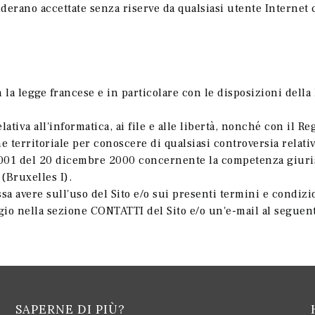
erano accettate senza riserve da qualsiasi utente Internet 
 la legge francese e in particolare con le disposizioni dell
lativa all'informatica, ai file e alle libertà, nonché con il 
 territoriale per conoscere di qualsiasi controversia relativa
001 del 20 dicembre 2000 concernente la competenza giuris
(Bruxelles I).
a avere sull'uso del Sito e/o sui presenti termini e condizio
o nella sezione CONTATTI del Sito e/o un'e-mail al seguent
SAPERNE DI PIÙ?