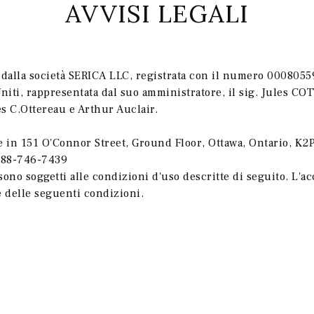
AVVISI LEGALI
o dalla società SERICA LLC, registrata con il numero 000805
Uniti, rappresentata dal suo amministratore, il sig. Jules
es C.
Ottereau e Arthur Auclair.
ale in 151 O'Connor Street, Ground Floor, Ottawa, Ontario, K2
888-746-7439
 sono soggetti alle condizioni d'uso descritte di seguito. L'a
e delle seguenti condizioni.