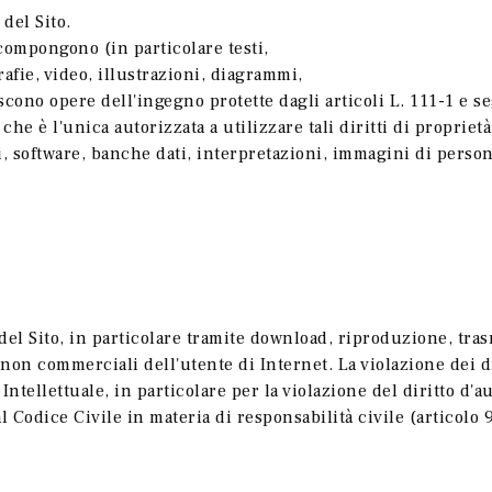
del Sito.
 compongono (in particolare testi,
rafie, video, illustrazioni, diagrammi,
scono opere dell'ingegno protette dagli articoli L. 111-1 e se
e è l'unica autorizzata a utilizzare tali diritti di proprietà 
i, software, banche dati, interpretazioni, immagini di person
e del Sito, in particolare tramite download, riproduzione, t
i non commerciali dell'utente di Internet. La violazione dei d
ntellettuale, in particolare per la violazione del diritto d'au
l Codice Civile in materia di responsabilità civile (articolo 9