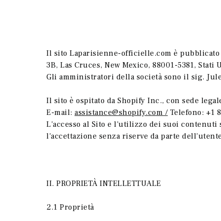
Il sito Laparisienne-officielle.com è pubblicat
3B, Las Cruces, New Mexico, 88001-5381, Stati 
Gli amministratori della società sono il sig. Jul
Il sito è ospitato da Shopify Inc., con sede leg
E-mail:
assistance@shopify.com /
Telefono: +1 
L'accesso al Sito e l'utilizzo dei suoi contenuti
l'accettazione senza riserve da parte dell'utent
II. PROPRIETÀ INTELLETTUALE
2.1 Proprietà