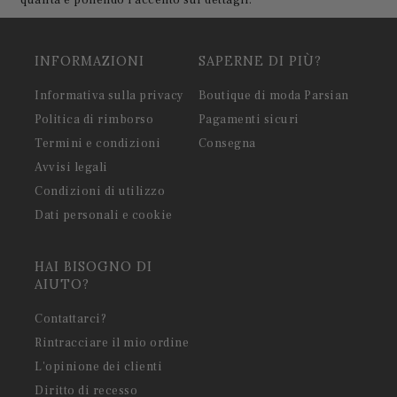
qualità e ponendo l'accento sui dettagli.
INFORMAZIONI
SAPERNE DI PIÙ?
Informativa sulla privacy
Boutique di moda Parsian
Politica di rimborso
Pagamenti sicuri
Termini e condizioni
Consegna
Avvisi legali
Condizioni di utilizzo
Dati personali e cookie
HAI BISOGNO DI
AIUTO?
Contattarci?
Rintracciare il mio ordine
L'opinione dei clienti
Diritto di recesso