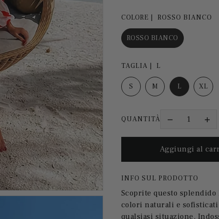
COLORE |
ROSSO BIANCO
ROSSO BIANCO
TAGLIA |
L
S
M
L
XL
QUANTITÀ
INFO SUL PRODOTTO
Scoprite questo splendido 
colori naturali e sofisticati
qualsiasi situazione. Indos