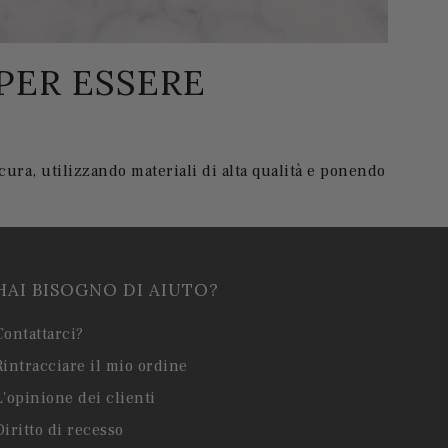
PER ESSERE
ura, utilizzando materiali di alta qualità e ponendo
HAI BISOGNO DI AIUTO?
Contattarci?
Rintracciare il mio ordine
L'opinione dei clienti
Diritto di recesso