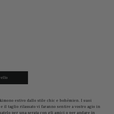
kimono estivo dallo stile chic e bohémien. I suoi
 e il taglio rilassato vi faranno sentire a vostro agio in
satelo per una serata con gli amici o per andare in