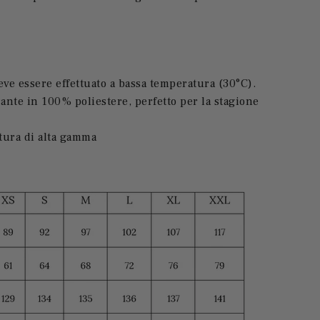
deve essere effettuato a bassa temperatura (30°C).
rante in 100% poliestere, perfetto per la stagione
itura di alta gamma