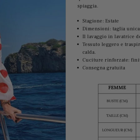
spiaggia.
Stagione: Estate
Dimensioni: taglia unica
Il lavaggio in lavatrice 
Tessuto leggero e traspi
calda.
Cuciture rinforzate: fin
Consegna gratuita