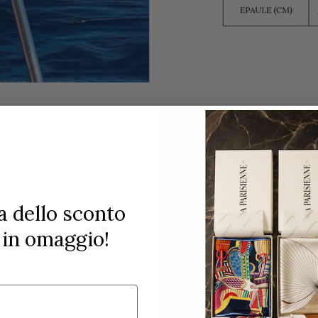
a dello sconto
in omaggio!
acchi