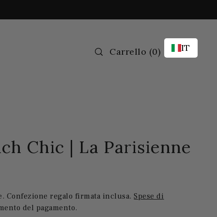
IT
Carrello
(
0)
h Chic | La Parisienne
. Confezione regalo firmata inclusa.
Spese di
omento del pagamento.