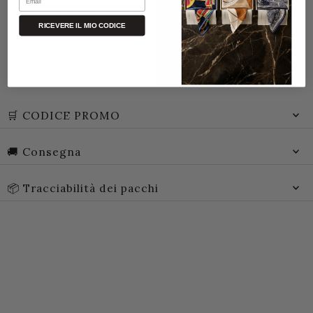
RICEVERE IL MIO CODICE
🛒 CODICE PROMO
🚚 Consegna
📦 Tracciabilità dei pacchi