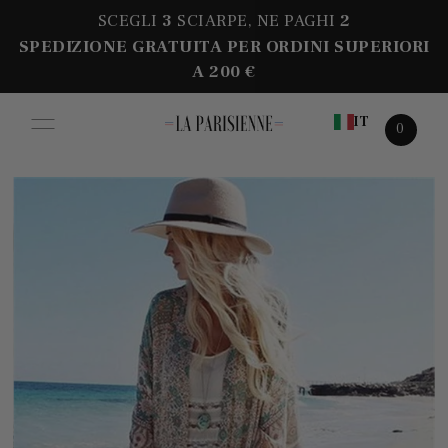
SCEGLI
3
SCIARPE, NE PAGHI
2
SPEDIZIONE GRATUITA PER ORDINI SUPERIORI
A 200 €
IT
0