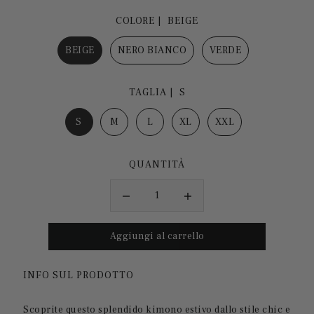
COLORE |
BEIGE
BEIGE
NERO BIANCO
VERDE
TAGLIA |
S
S
M
L
XL
XXL
QUANTITÀ
INFO SUL PRODOTTO
Scoprite questo splendido kimono estivo dallo stile chic e