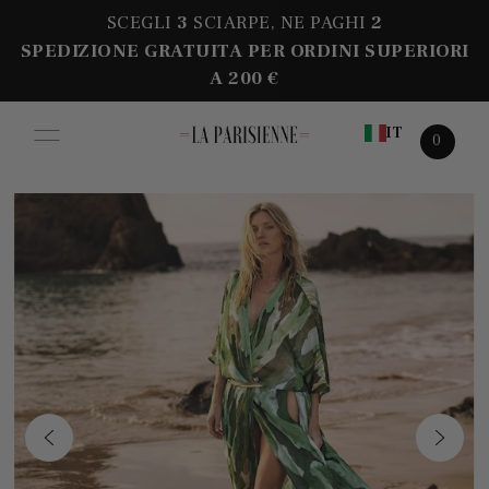
SCEGLI
3
SCIARPE, NE PAGHI
2
SPEDIZIONE GRATUITA PER ORDINI SUPERIORI
A 200 €
IT
0